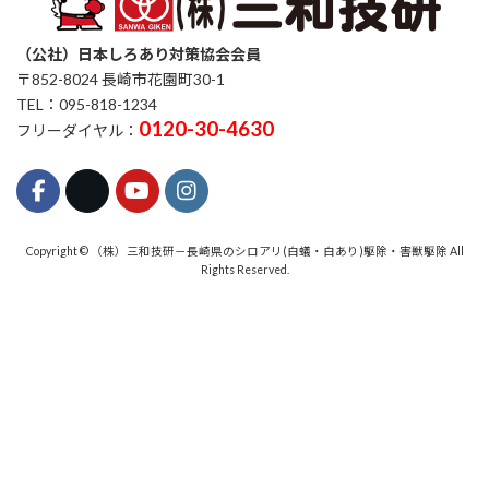
（公社）日本しろあり対策協会会員
〒852-8024 長崎市花園町30-1
TEL：095-818-1234
0120-30-4630
フリーダイヤル：
Copyright © （株）三和技研－長崎県のシロアリ(白蟻・白あり)駆除・害獣駆除 All
Rights Reserved.