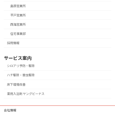
島原営業所
平戸営業所
西海営業所
住宅事業部
採用情報
サービス案内
シロアリ予防・駆除
ハチ駆除・害虫駆除
床下環境改善
薬用入浴剤 ヤングビーナス
会社情報