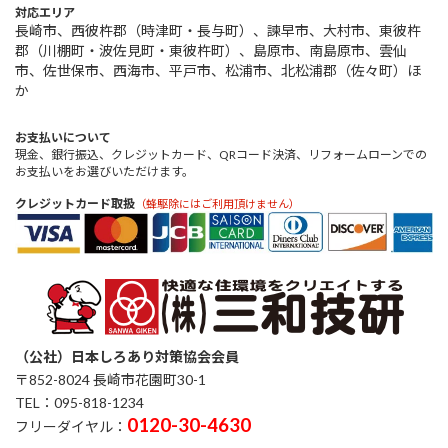
対応エリア
長崎市、西彼杵郡（時津町・長与町）、諫早市、大村市、東彼杵
郡（川棚町・波佐見町・東彼杵町）、島原市、南島原市、雲仙
市、佐世保市、西海市、平戸市、松浦市、北松浦郡（佐々町）ほ
か
お支払いについて
現金、銀行振込、クレジットカード、QRコード決済、リフォームローンでの
お支払いをお選びいただけます。
クレジットカード取扱
（蜂駆除にはご利用頂けません）
（公社）日本しろあり対策協会会員
〒852-8024 長崎市花園町30-1
TEL：095-818-1234
0120-30-4630
フリーダイヤル：