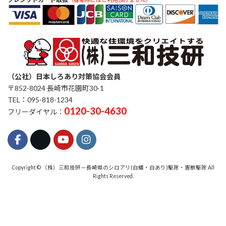
（公社）日本しろあり対策協会会員
〒852-8024 長崎市花園町30-1
TEL：095-818-1234
0120-30-4630
フリーダイヤル：
Copyright © （株）三和技研－長崎県のシロアリ(白蟻・白あり)駆除・害獣駆除 All
Rights Reserved.