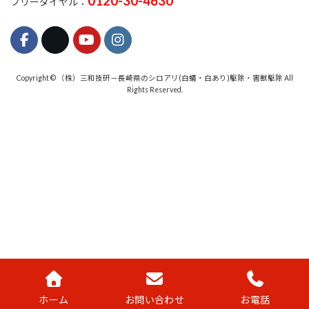
0120-30-4630
フリーダイヤル：
Copyright © （株）三和技研－長崎県のシロアリ(白蟻・白あり)駆除・害獣駆除 All
Rights Reserved.
ホーム
お問い合わせ
お電話